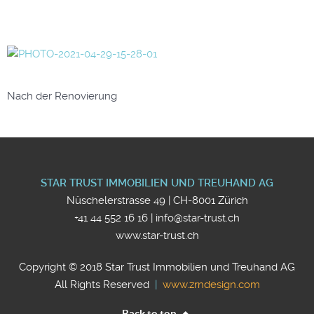
Nach der Renovierung
STAR TRUST IMMOBILIEN UND TREUHAND AG
Nüschelerstrasse 49 | CH-8001 Zürich
+41 44 552 16 16 | info@star-trust.ch
www.star-trust.ch
Copyright © 2018 Star Trust Immobilien und Treuhand AG
All Rights Reserved
|
www.zrndesign.com
Back to top