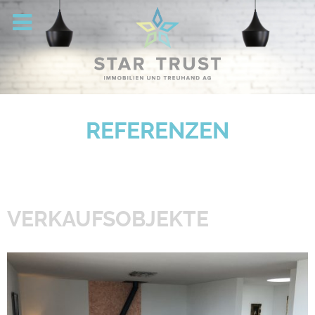
REFERENZEN
VERKAUFSOBJEKTE