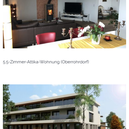
5.5-Zimmer-Attika-Wohnung (Oberrohrdorf)